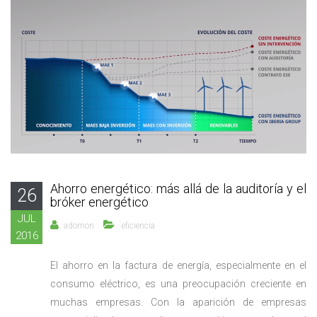
Ahorro energético: más allá de la auditoría y el
26
bróker energético
JUL
adomon
eficiencia
2016
El ahorro en la factura de energía, especialmente en el
consumo eléctrico, es una preocupación creciente en
muchas empresas. Con la aparición de empresas