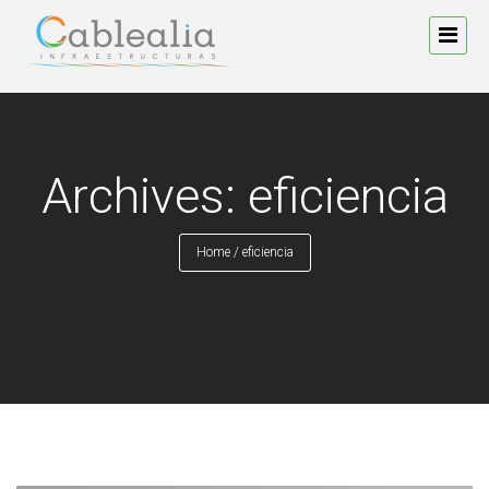
Archives: eficiencia
Home
/
eficiencia